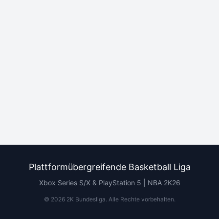
Plattformübergreifende Basketball Liga
Xbox Series S/X & PlayStation 5 | NBA 2K26
©
2026
2K Bundesliga.
Alle Rechte vorbehalten
.