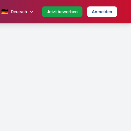
🇩🇪
Deutsch
Jetzt bewerben
Anmelden