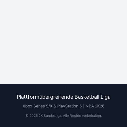
Plattformübergreifende Basketball Liga
Xbox Series S/X & PlayStation 5 | NBA 2K26
©
2026
2K Bundesliga.
Alle Rechte vorbehalten
.