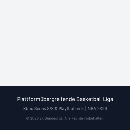
Plattformübergreifende Basketball Liga
Xbox Series S/X & PlayStation 5 | NBA 2K26
©
2026
2K Bundesliga.
Alle Rechte vorbehalten
.