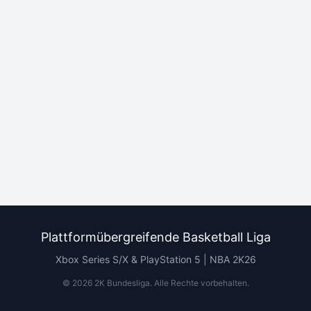
Plattformübergreifende Basketball Liga
Xbox Series S/X & PlayStation 5 | NBA 2K26
©
2026
2K Bundesliga.
Alle Rechte vorbehalten
.