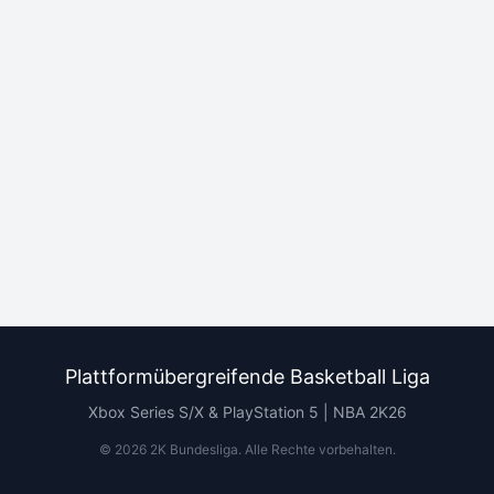
Plattformübergreifende Basketball Liga
Xbox Series S/X & PlayStation 5 | NBA 2K26
©
2026
2K Bundesliga.
Alle Rechte vorbehalten
.