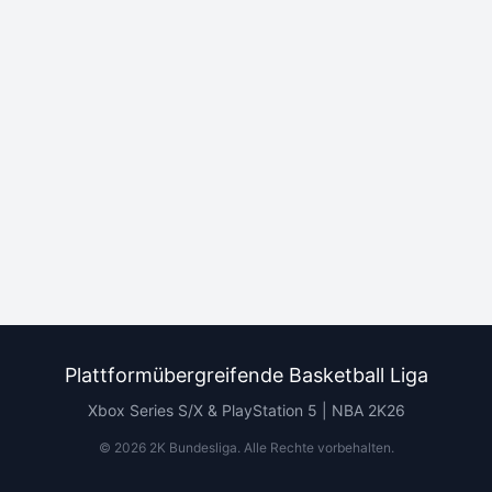
Plattformübergreifende Basketball Liga
Xbox Series S/X & PlayStation 5 | NBA 2K26
©
2026
2K Bundesliga.
Alle Rechte vorbehalten
.