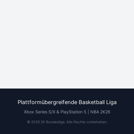
Plattformübergreifende Basketball Liga
Xbox Series S/X & PlayStation 5 | NBA 2K26
©
2026
2K Bundesliga.
Alle Rechte vorbehalten
.