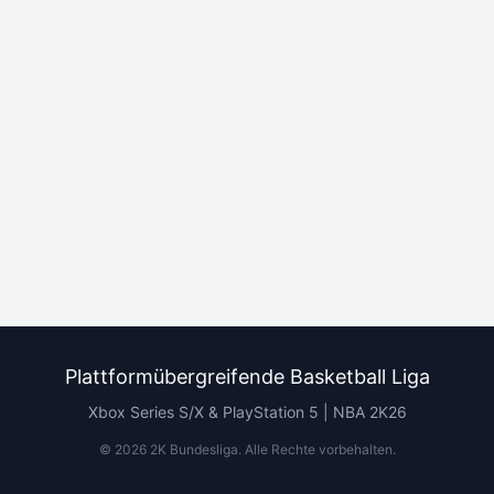
Plattformübergreifende Basketball Liga
Xbox Series S/X & PlayStation 5 | NBA 2K26
©
2026
2K Bundesliga.
Alle Rechte vorbehalten
.