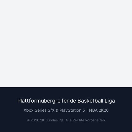
Plattformübergreifende Basketball Liga
Xbox Series S/X & PlayStation 5 | NBA 2K26
©
2026
2K Bundesliga.
Alle Rechte vorbehalten
.