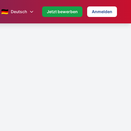
🇩🇪
Deutsch
Jetzt bewerben
Anmelden