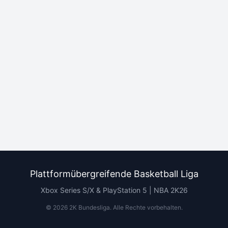
Plattformübergreifende Basketball Liga
Xbox Series S/X & PlayStation 5 | NBA 2K26
©
2026
2K Bundesliga.
Alle Rechte vorbehalten
.