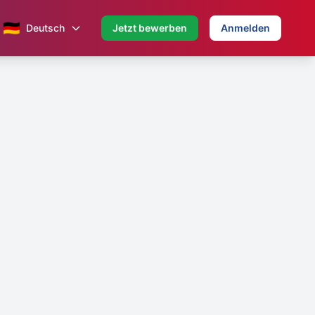
🇩🇪
Deutsch
Jetzt bewerben
Anmelden