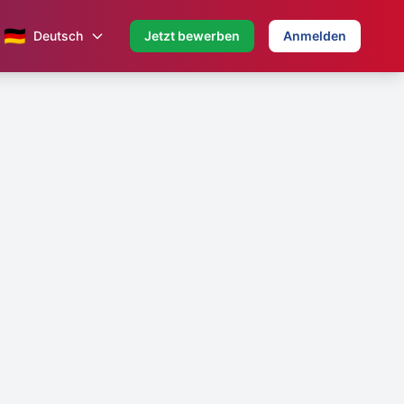
🇩🇪
Deutsch
Jetzt bewerben
Anmelden