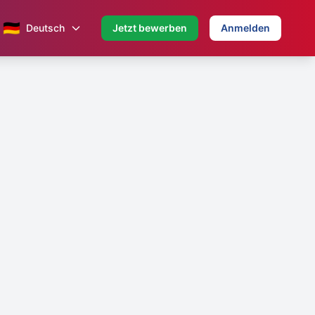
🇩🇪
Deutsch
Jetzt bewerben
Anmelden