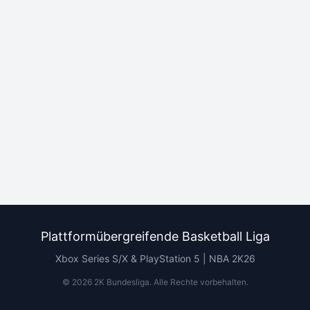
Plattformübergreifende Basketball Liga
Xbox Series S/X & PlayStation 5 | NBA 2K26
©
2026
2K Bundesliga.
Alle Rechte vorbehalten
.