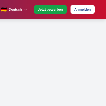
🇩🇪
Deutsch
Jetzt bewerben
Anmelden