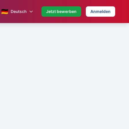
🇩🇪
Deutsch
Jetzt bewerben
Anmelden