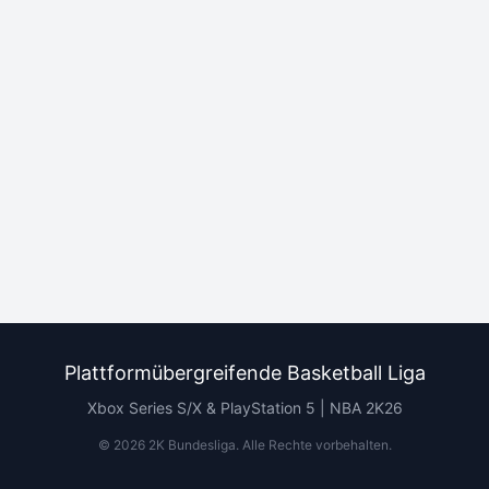
Plattformübergreifende Basketball Liga
Xbox Series S/X & PlayStation 5 | NBA 2K26
©
2026
2K Bundesliga.
Alle Rechte vorbehalten
.