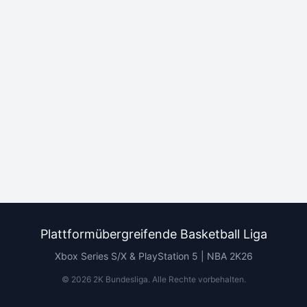
Plattformübergreifende Basketball Liga
Xbox Series S/X & PlayStation 5 | NBA 2K26
©
2026
2K Bundesliga.
Alle Rechte vorbehalten
.