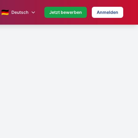
🇩🇪
Deutsch
Jetzt bewerben
Anmelden