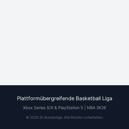
Plattformübergreifende Basketball Liga
Xbox Series S/X & PlayStation 5 | NBA 2K26
©
2026
2K Bundesliga.
Alle Rechte vorbehalten
.