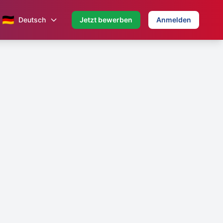
🇩🇪
Deutsch
Jetzt bewerben
Anmelden