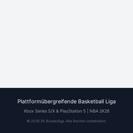
Plattformübergreifende Basketball Liga
Xbox Series S/X & PlayStation 5 | NBA 2K26
©
2026
2K Bundesliga.
Alle Rechte vorbehalten
.