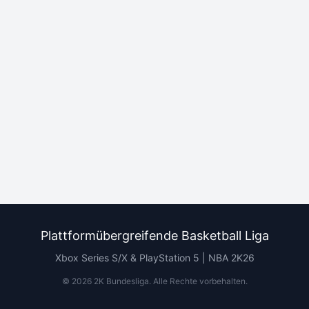
Plattformübergreifende Basketball Liga
Xbox Series S/X & PlayStation 5 | NBA 2K26
©
2026
2K Bundesliga.
Alle Rechte vorbehalten
.