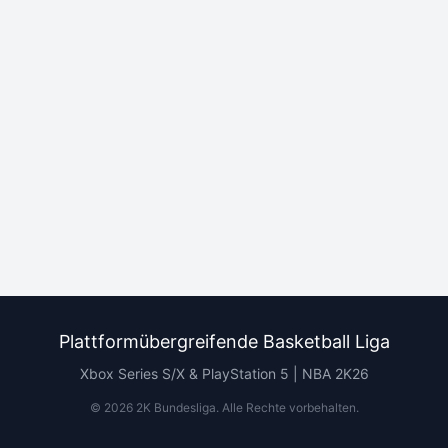
Plattformübergreifende Basketball Liga
Xbox Series S/X & PlayStation 5 | NBA 2K26
©
2026
2K Bundesliga.
Alle Rechte vorbehalten
.