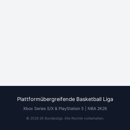
Plattformübergreifende Basketball Liga
Xbox Series S/X & PlayStation 5 | NBA 2K26
©
2026
2K Bundesliga.
Alle Rechte vorbehalten
.