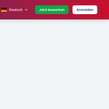
🇩🇪
Deutsch
Jetzt bewerben
Anmelden