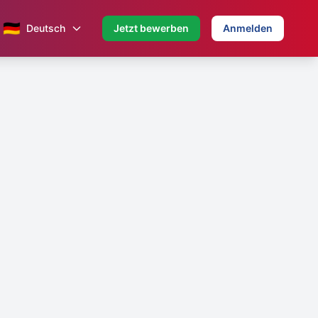
🇩🇪
Deutsch
Jetzt bewerben
Anmelden