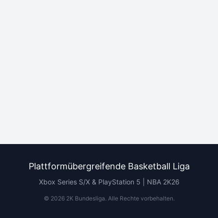
Plattformübergreifende Basketball Liga
Xbox Series S/X & PlayStation 5 | NBA 2K26
©
2026
2K Bundesliga.
Alle Rechte vorbehalten
.