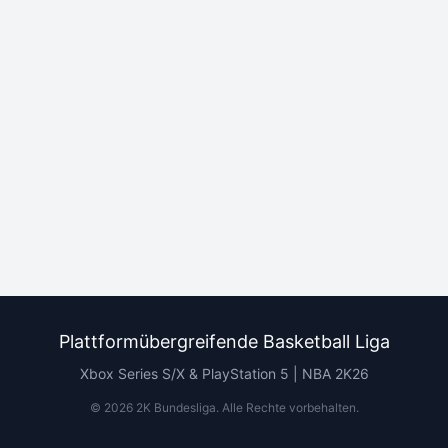
Plattformübergreifende Basketball Liga
Xbox Series S/X & PlayStation 5 | NBA 2K26
©
2026
2K Bundesliga.
Alle Rechte vorbehalten
.