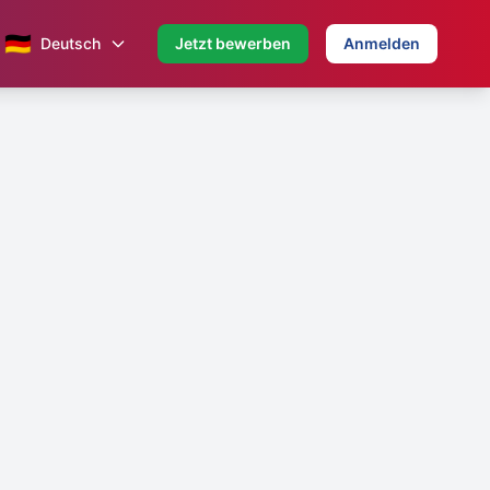
🇩🇪
Deutsch
Jetzt bewerben
Anmelden