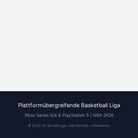
Plattformübergreifende Basketball Liga
Xbox Series S/X & PlayStation 5 | NBA 2K26
©
2026
2K Bundesliga.
Alle Rechte vorbehalten
.