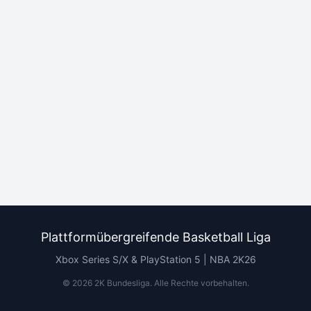
Plattformübergreifende Basketball Liga
Xbox Series S/X & PlayStation 5 | NBA 2K26
©
2026
2K Bundesliga.
Alle Rechte vorbehalten
.