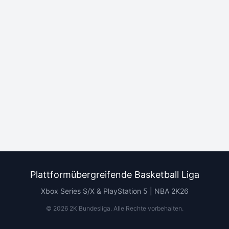
Plattformübergreifende Basketball Liga
Xbox Series S/X & PlayStation 5 | NBA 2K26
©
2026
2K Bundesliga.
Alle Rechte vorbehalten
.