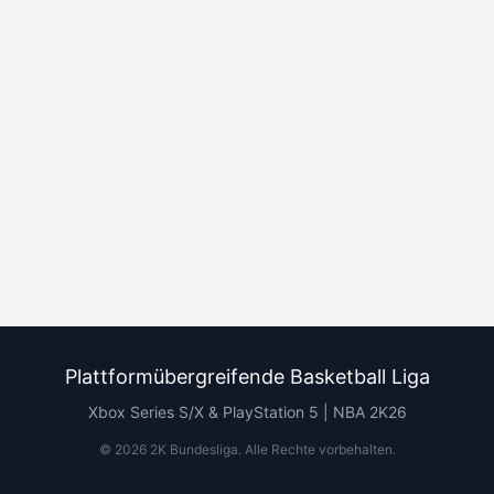
Plattformübergreifende Basketball Liga
Xbox Series S/X & PlayStation 5 | NBA 2K26
©
2026
2K Bundesliga.
Alle Rechte vorbehalten
.