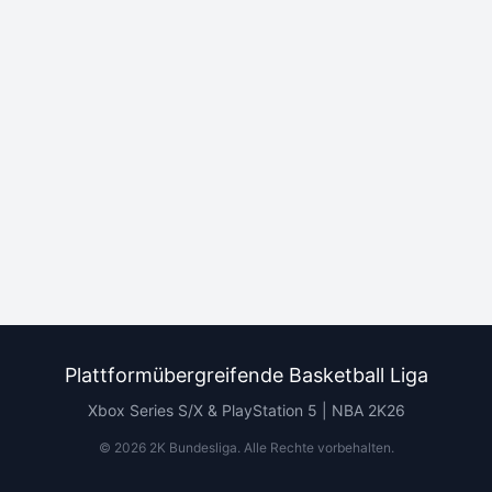
Plattformübergreifende Basketball Liga
Xbox Series S/X & PlayStation 5 | NBA 2K26
©
2026
2K Bundesliga.
Alle Rechte vorbehalten
.