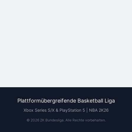
Plattformübergreifende Basketball Liga
Xbox Series S/X & PlayStation 5 | NBA 2K26
©
2026
2K Bundesliga.
Alle Rechte vorbehalten
.