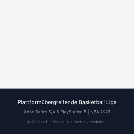
Plattformübergreifende Basketball Liga
Xbox Series S/X & PlayStation 5 | NBA 2K26
©
2026
2K Bundesliga.
Alle Rechte vorbehalten
.