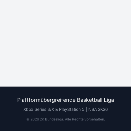
Plattformübergreifende Basketball Liga
Xbox Series S/X & PlayStation 5 | NBA 2K26
©
2026
2K Bundesliga.
Alle Rechte vorbehalten
.