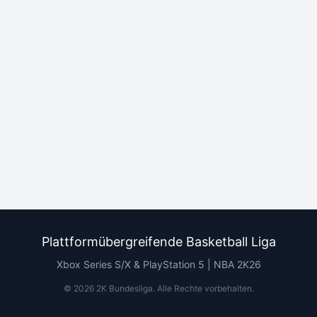
Plattformübergreifende Basketball Liga
Xbox Series S/X & PlayStation 5 | NBA 2K26
©
2026
2K Bundesliga.
Alle Rechte vorbehalten
.