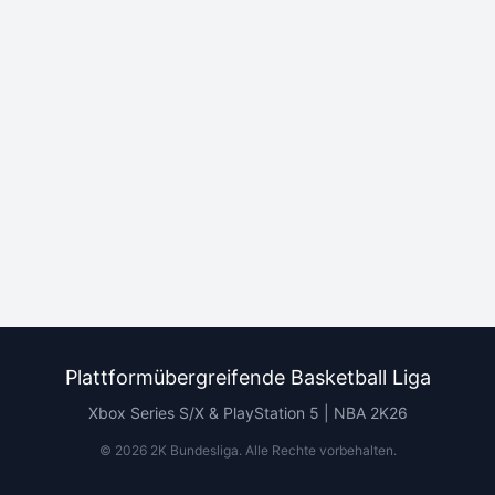
Plattformübergreifende Basketball Liga
Xbox Series S/X & PlayStation 5 | NBA 2K26
©
2026
2K Bundesliga.
Alle Rechte vorbehalten
.