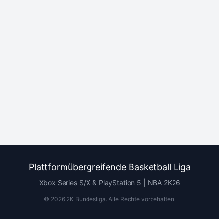
Plattformübergreifende Basketball Liga
Xbox Series S/X & PlayStation 5 | NBA 2K26
©
2026
2K Bundesliga.
Alle Rechte vorbehalten
.