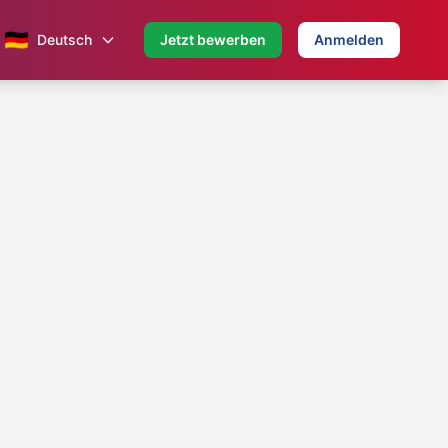
🇩🇪
Deutsch
Jetzt bewerben
Anmelden