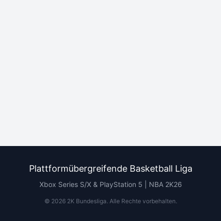
Plattformübergreifende Basketball Liga
Xbox Series S/X & PlayStation 5 | NBA 2K26
©
2026
2K Bundesliga.
Alle Rechte vorbehalten
.