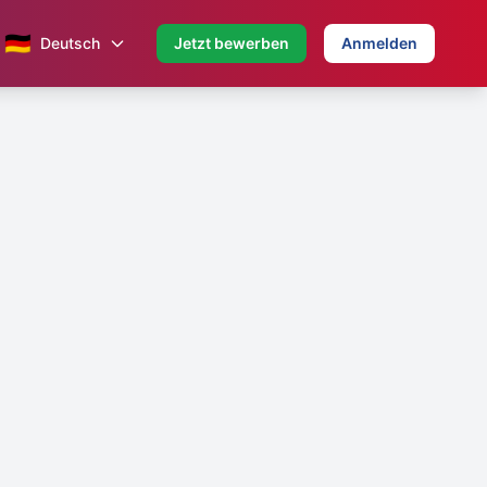
🇩🇪
Deutsch
Jetzt bewerben
Anmelden