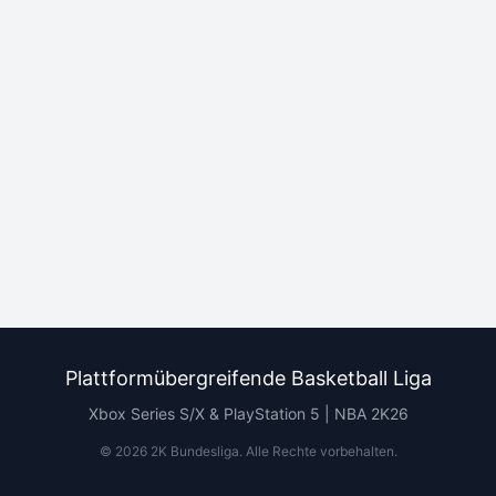
Plattformübergreifende Basketball Liga
Xbox Series S/X & PlayStation 5 | NBA 2K26
©
2026
2K Bundesliga.
Alle Rechte vorbehalten
.