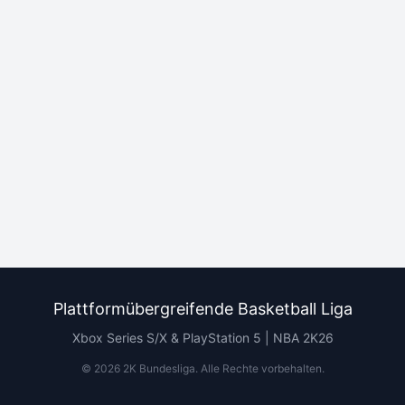
Plattformübergreifende Basketball Liga
Xbox Series S/X & PlayStation 5 | NBA 2K26
©
2026
2K Bundesliga.
Alle Rechte vorbehalten
.