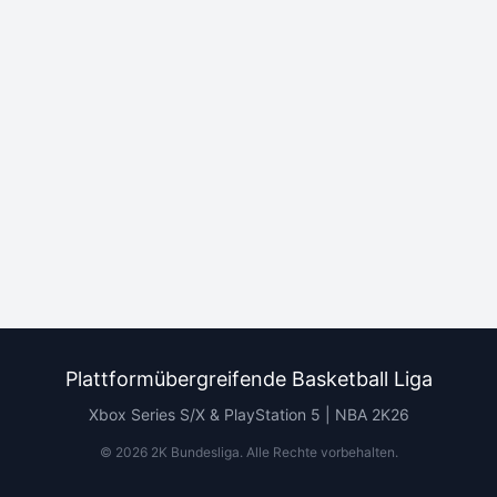
Plattformübergreifende Basketball Liga
Xbox Series S/X & PlayStation 5 | NBA 2K26
©
2026
2K Bundesliga.
Alle Rechte vorbehalten
.