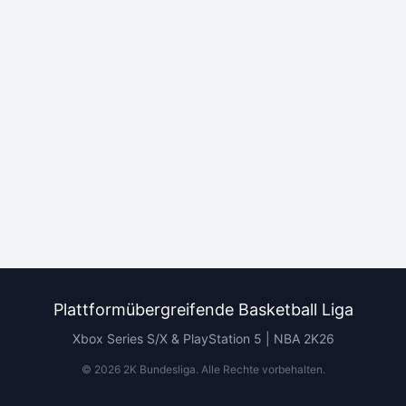
Plattformübergreifende Basketball Liga
Xbox Series S/X & PlayStation 5 | NBA 2K26
©
2026
2K Bundesliga.
Alle Rechte vorbehalten
.